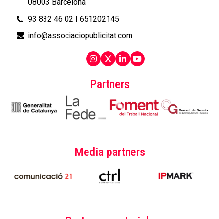
08003 Barcelona
93 832 46 02
|
651202145
info@associaciopublicitat.com
Partners
Media partners