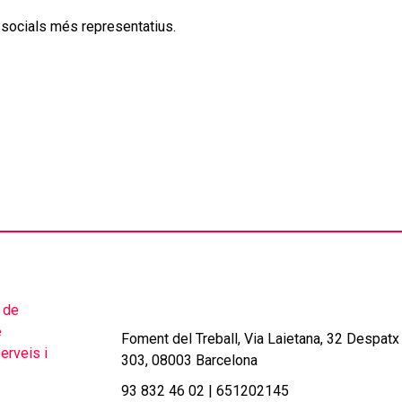
 socials més representatius.
Foment del Treball, Via Laietana, 32 Despatx
303, 08003 Barcelona
93 832 46 02
|
651202145