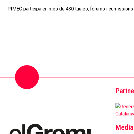
PIMEC participa en més de 430 taules, fòrums i comissions d
Partne
Media