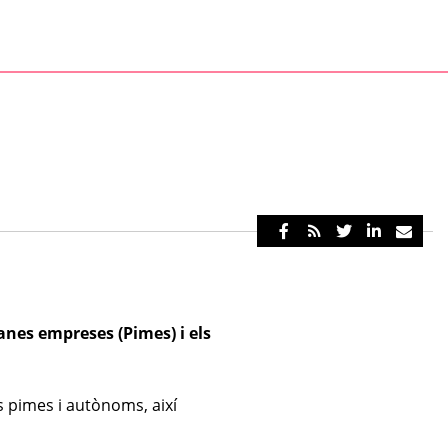
janes empreses (Pimes) i els
s pimes i autònoms, així