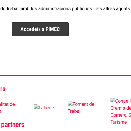
e treball amb les administracions públiques i els altres agents
Accedeix a PIMEC
rs
 partners