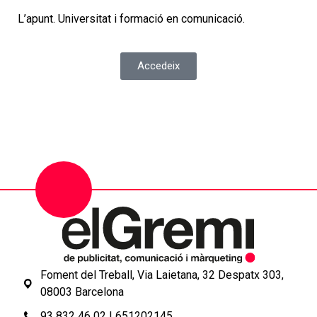
L’apunt. Universitat i formació en comunicació.
Accedeix
Foment del Treball, Via Laietana, 32 Despatx 303,
08003 Barcelona
93 832 46 02
|
651202145