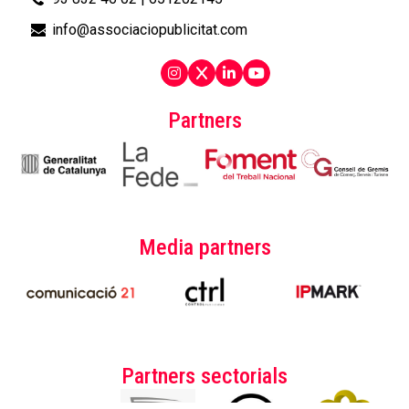
info@associaciopublicitat.com
Partners
Media partners
Partners sectorials