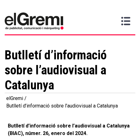
Vull
Gremi
Serveis
Media
Més
Inici
ser
Contacta
informació
>
>
>
soci
Butlletí d’informació
sobre l’audiovisual a
Catalunya
elGremi
Butlletí d’informació sobre l’audiovisual a Catalunya
Butlletí d’informació sobre l’audiovisual a Catalunya
(BIAC), númer. 26, enero del 2024.