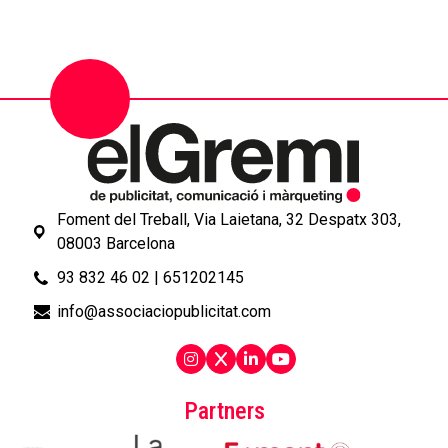
Foment del Treball, Via Laietana, 32 Despatx 303,
08003 Barcelona
93 832 46 02
|
651202145
info@associaciopublicitat.com
Partners