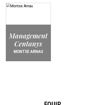
Management
Centanys
MONTSE ARNAU
EQUIP