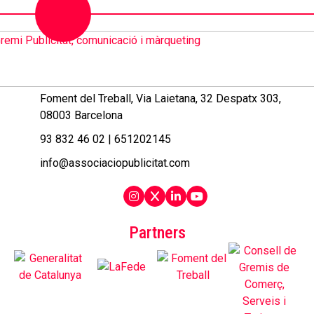
Foment del Treball, Via Laietana, 32 Despatx 303,
08003 Barcelona
93 832 46 02
|
651202145
info@associaciopublicitat.com
Partners