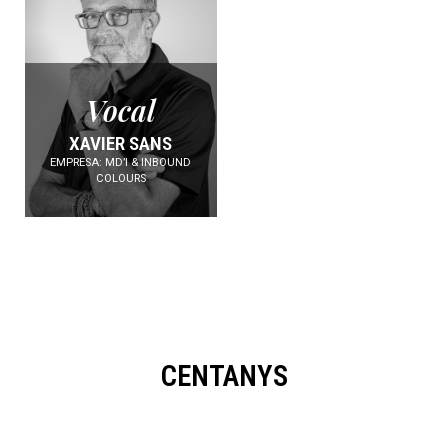
Vocal
XAVIER SANS
EMPRESA: MD’I & INBOUND
COLOURS
CENTANYS