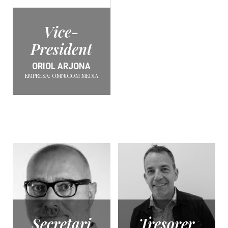
Vice-
President
ORIOL ARJONA
EMPRESA: OMNICOM MEDIA
Secretari
Tresorer