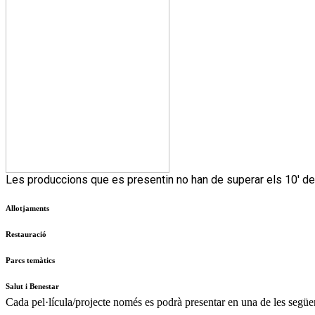
Les produccions que es presentin no han de superar els 10′ de d
Allotjaments
Restauració
Parcs temàtics
Salut i Benestar
Cada pel·lícula/projecte només es podrà presentar en una de les següen