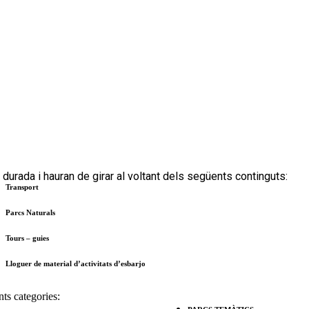
urada i hauran de girar al voltant dels següents continguts:
Transport
Parcs Naturals
Tours – guies
Lloguer de material d’activitats d’esbarjo
ts categories: