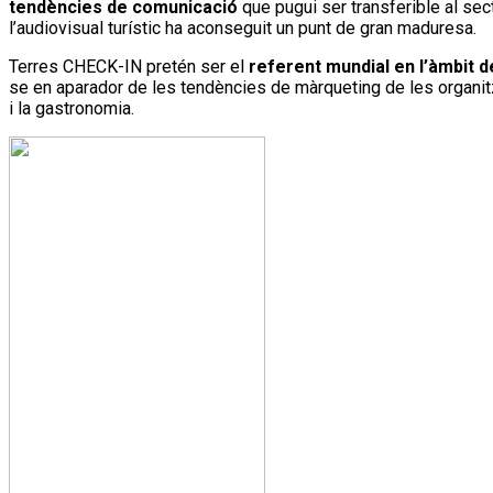
tendències de comunicació
que pugui ser transferible al sec
l’audiovisual turístic ha aconseguit un punt de gran maduresa.
Terres CHECK-IN pretén ser el
referent mundial en l’àmbit de
se en aparador de les tendències de màrqueting de les organitza
i la gastronomia.