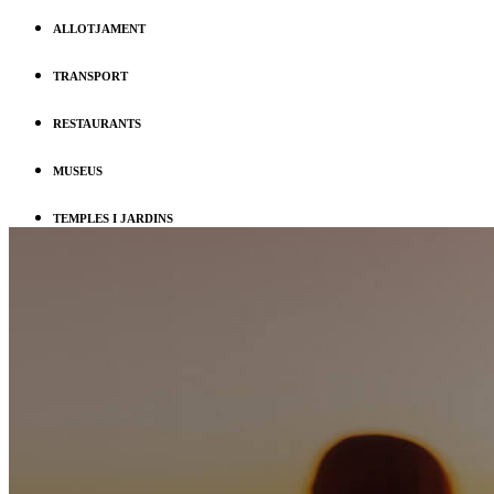
ALLOTJAMENT
TRANSPORT
RESTAURANTS
MUSEUS
TEMPLES I JARDINS