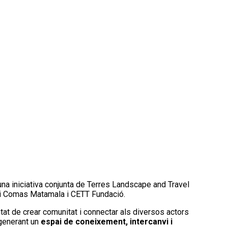
na iniciativa conjunta de Terres Landscape and Travel
rdi Comas Matamala i CETT Fundació.
tat de crear comunitat i connectar als diversos actors
 generant un
espai de coneixement, intercanvi i