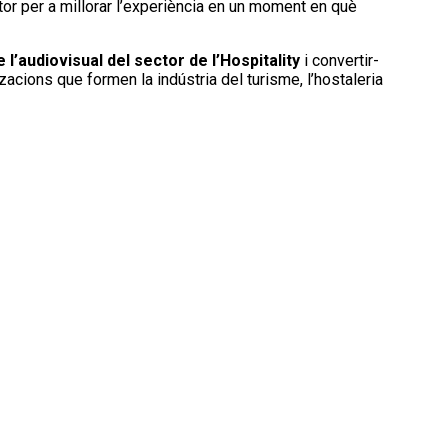
tor per a millorar l’experiència en un moment en què
 l’audiovisual del sector de l’Hospitality
i convertir-
cions que formen la indústria del turisme, l’hostaleria