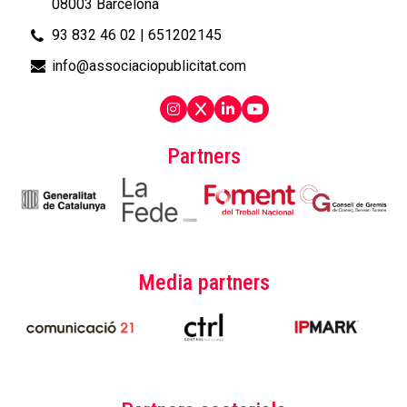
08003 Barcelona
93 832 46 02
|
651202145
info@associaciopublicitat.com
Partners
Media partners