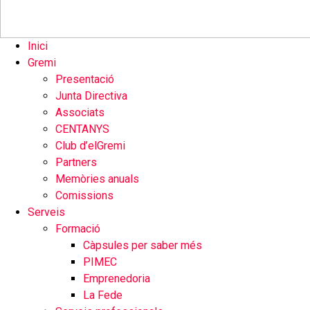
Inici
Gremi
Presentació
Junta Directiva
Associats
CENTANYS
Club d’elGremi
Partners
Memòries anuals
Comissions
Serveis
Formació
Càpsules per saber més
PIMEC
Emprenedoria
La Fede