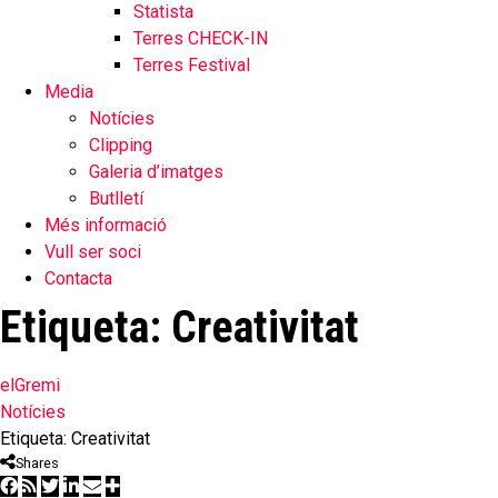
Statista
Terres CHECK-IN
Terres Festival
Media
Notícies
Clipping
Galeria d’imatges
Butlletí
Més informació
Vull ser soci
Contacta
Etiqueta:
Creativitat
elGremi
Notícies
Etiqueta: Creativitat
Shares