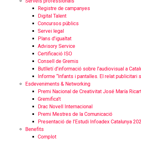
Serveis professionals
Registre de campanyes
Digital Talent
Concursos públics
Servei legal
Plans d’igualtat
Advisory Service
Certificació ISO
Consell de Gremis
Butlletí d’informació sobre l’audiovisual a Cata
Informe “Infants i pantalles. El relat publicitari
Esdeveniments & Networking
Premi Nacional de Creativitat José María Ricar
Gremifica’t
Drac Novell Internacional
Premi Mestres de la Comunicació
Presentació de l’Estudi Infoadex Catalunya 20
Benefits
Complot