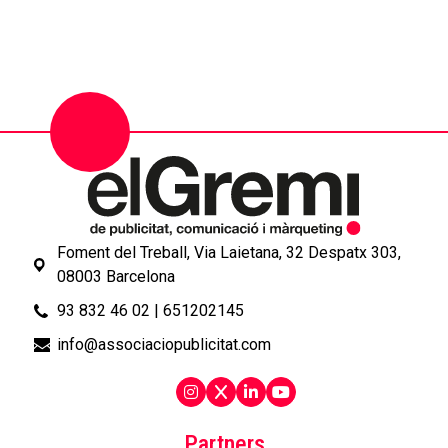
Foment del Treball, Via Laietana, 32 Despatx 303,
08003 Barcelona
93 832 46 02
|
651202145
info@associaciopublicitat.com
Partners