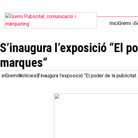
Inici
Gremi
S
S’inaugura l’exposició “El po
marques”
elGremi
Notícies
S’inaugura l’exposició “El poder de la publicitat