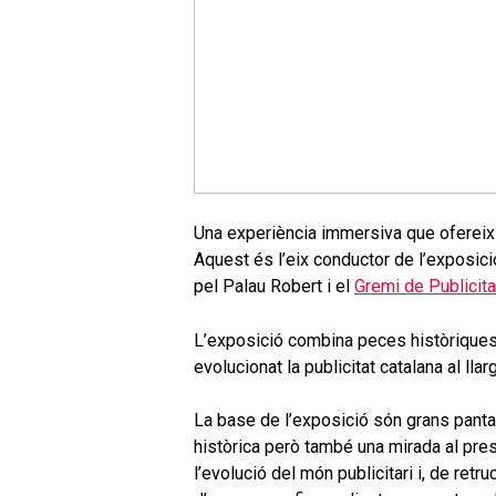
Una experiència immersiva que ofereix u
Aquest és l’eix conductor de l’exposic
pel Palau Robert i el
Gremi de Publicit
L’exposició
combina peces històriques
evolucionat la publicitat catalana al lla
La base de l’exposició són grans panta
històrica però també una mirada al pres
l’evolució del món publicitari i, de ret