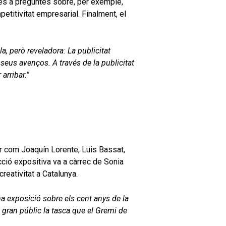
tes a preguntes sobre, per exemple,
petitivitat empresarial. Finalment, el
a, però reveladora: La publicitat
ls seus avenços. A través de la publicitat
arribar.”
r com Joaquín Lorente, Luis Bassat,
cció expositiva va a càrrec de Sonia
reativitat a Catalunya.
una exposició sobre els cent anys de la
l gran públic la tasca que el Gremi de