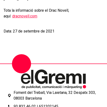
Tota la informació sobre el Drac Novell,
aquí:
dracnovell.com
Data: 27 de setembre de 2021
Foment del Treball, Via Laietana, 32 Despatx 303,
08003 Barcelona
93 832 46 02
|
651202145