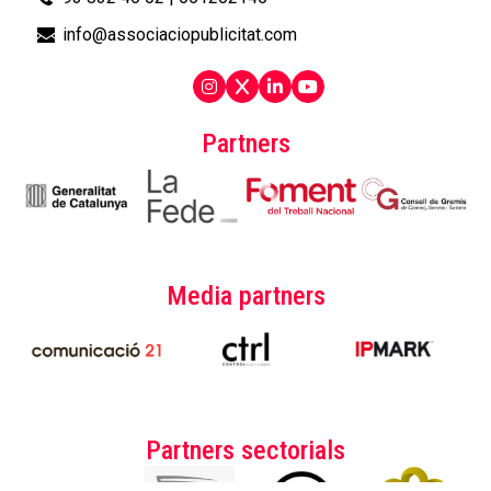
info@associaciopublicitat.com
Partners
Media partners
Partners sectorials