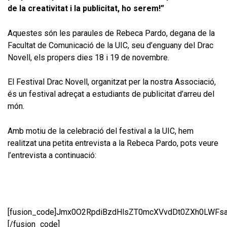
de la creativitat i la publicitat, ho serem!”
Aquestes són les paraules de Rebeca Pardo, degana de la
Facultat de Comunicació de la UIC, seu d’enguany del Drac
Novell, els propers dies 18 i 19 de novembre.
El Festival Drac Novell, organitzat per la nostra Associació,
és un festival adreçat a estudiants de publicitat d’arreu del
món.
Amb motiu de la celebració del festival a la UIC, hem
realitzat una petita entrevista a la Rebeca Pardo, pots veure
l’entrevista a continuació:
[fusion_code]Jmx0O2RpdiBzdHlsZT0mcXVvdDt0ZXh0L
[/fusion_code]