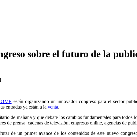
ngreso sobre el futuro de la publ
d
s OME
están organizando un innovador congreso para el sector public
s entradas ya están a la
venta
.
itario de mañana y que debate los cambios fundamentales para todos los
ores de prensa, cadenas de televisión, empresas online, agencias de pu
rutar de un primer avance de los contenidos de este nuevo congre