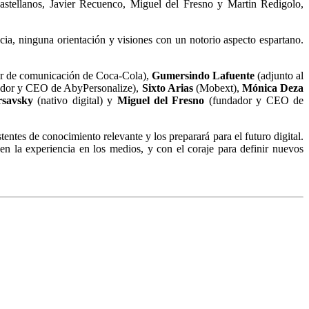
astellanos, Javier Recuenco, Miguel del Fresno y Martin Redigolo,
ia, ninguna orientación y visiones con un notorio aspecto espartano.
or de comunicación de Coca-Cola),
Gumersindo Lafuente
(adjunto al
dor y CEO de AbyPersonalize),
Sixto Arias
(Mobext),
Mónica Deza
savsky
(nativo digital) y
Miguel del Fresno
(fundador y CEO de
entes de conocimiento relevante y los preparará para el futuro digital.
n la experiencia en los medios, y con el coraje para definir nuevos