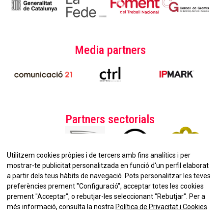
Media partners
Partners sectorials
Utilitzem cookies pròpies i de tercers amb fins analítics i per
mostrar-te publicitat personalitzada en funció d'un perfil elaborat
a partir dels teus hàbits de navegació. Pots personalitzar les teves
preferències prement "Configuració", acceptar totes les cookies
prement "Acceptar", o rebutjar-les seleccionant "Rebutjar". Per a
No et perdis la nostra
més informació, consulta la nostra
Política de Privacitat i Cookies
.
Newsletter!