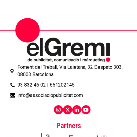
Foment del Treball, Via Laietana, 32 Despatx 303,
08003 Barcelona
93 832 46 02
|
651202145
info@associaciopublicitat.com
Partners