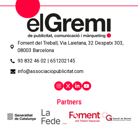
Foment del Treball, Via Laietana, 32 Despatx 303,
08003 Barcelona
93 832 46 02
|
651202145
info@associaciopublicitat.com
Partners