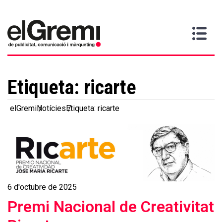
Vull
Gremi
Serveis
Media
Més
Inici
ser
Contacta
informació
>
>
>
soci
Etiqueta:
ricarte
elGremi
Notícies
Etiqueta: ricarte
6 d'octubre de 2025
Premi Nacional de Creativitat