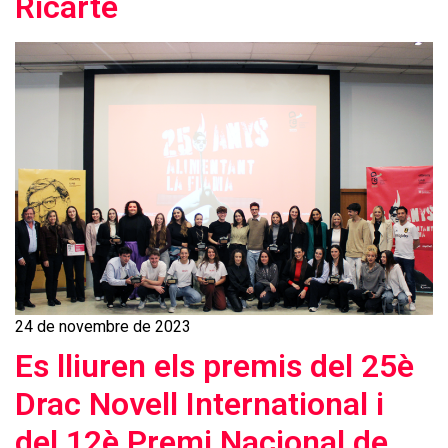
Ricarte
24 de novembre de 2023
Es lliuren els premis del 25è
Drac Novell International i
del 12è Premi Nacional de