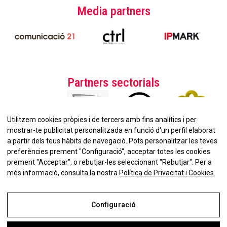
Media partners
Partners sectorials
Utilitzem cookies pròpies i de tercers amb fins analítics i per
mostrar-te publicitat personalitzada en funció d'un perfil elaborat
a partir dels teus hàbits de navegació. Pots personalitzar les teves
preferències prement "Configuració", acceptar totes les cookies
prement "Acceptar", o rebutjar-les seleccionant "Rebutjar". Per a
No et perdis la nostra
més informació, consulta la nostra
Política de Privacitat i Cookies
.
Newsletter!
Configuració