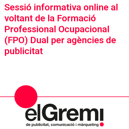
Sessió informativa online al
voltant de la Formació
Professional Ocupacional
(FPO) Dual per agències de
publicitat