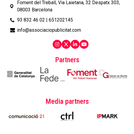
Foment del Treball, Via Laietana, 32 Despatx 303,
08003 Barcelona
93 832 46 02
|
651202145
info@associaciopublicitat.com
Partners
Media partners