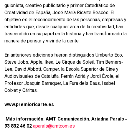
guionista, creativo publicitario y primer Catedrático de
Creatividad de España, José María Ricarte Bescós. El
objetivo es el reconocimiento de las personas, empresas y
entidades que, desde cualquier área de la creatividad, han
trascendido en su papel en la historia y han transformado la
manera de pensar y vivir de la gente.
En anteriores ediciones fueron distinguidos Umberto Eco,
Steve Jobs, Apple, Ikea, Le Cirque du Soleil, Tim Berners‐
Lee, David Abbott, Camper, la Escola Superior de Cine y
Audiovisuales de Cataluña, Ferrán Adrià y Jordi Évole, el
Profesor Joaquín Barraquer, La Fura dels Baus, Isabel
Coixet y Cáritas.
www.premioricarte.es
Más información: AMT Comunicac
ión.
Ariadna Parals
‐
93 832 46 02
aparals@amtcom.es