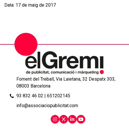
Data: 17 de maig de 2017
Foment del Treball, Via Laietana, 32 Despatx 303,
08003 Barcelona
93 832 46 02
|
651202145
info@associaciopublicitat.com