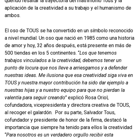
querido resaltar la trayectoria del matrimonio Tous y la
aplicación de la creatividad a su trabajo y el humanismo de
ambos.
El oso de TOUS se ha convertido en un símbolo reconocido
a nivel mundial. Un oso que nació en 1985 como una historia
de amor y hoy, 32 años después, está presente en más de
500 tiendas en los 5 continentes. “
Los que tenemos
trabajos vinculados a la creatividad, debemos tener un
punto de locura que nos lleve a arriesgarnos y a defender
nuestras ideas. Me ilusiona que esa creatividad siga viva en
TOUS y nuestra mayor contribución ha sido dar ejemplo a
nuestras hijas y a nuestro equipo para que no pierdan la
valentía para seguir creando”
explicó Rosa Oriol,
cofundadora, vicepresidenta y directora creativa de TOUS,
al recoger el galardón. Por su parte, Salvador Tous,
cofundador y presidente de honor de la firma, destacó la
importancia que siempre ha tenido para ellos la creatividad
“
Para nosotros es un verdadero orgullo recibir esta