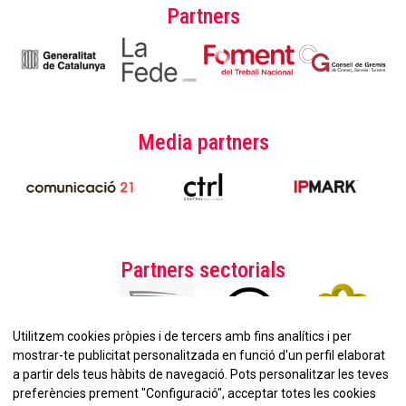
Partners
Media partners
Partners sectorials
Utilitzem cookies pròpies i de tercers amb fins analítics i per
mostrar-te publicitat personalitzada en funció d'un perfil elaborat
a partir dels teus hàbits de navegació. Pots personalitzar les teves
preferències prement "Configuració", acceptar totes les cookies