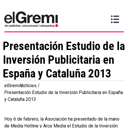
Vull
Gremi
Serveis
Media
Més
Inici
ser
Contacta
informació
>
>
>
soci
Presentación Estudio de la
Inversión Publicitaria en
España y Cataluña 2013
elGremi
Notícies
Presentación Estudio de la Inversión Publicitaria en España
y Cataluña 2013
Hoy 6 de febrero, la Asociación ha presentado de la mano
de Media Hotline y Arce Media el Estudio de la Inversión