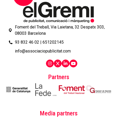
Foment del Treball, Via Laietana, 32 Despatx 303,
08003 Barcelona
93 832 46 02
|
651202145
info@associaciopublicitat.com
Partners
Media partners