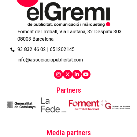
Foment del Treball, Via Laietana, 32 Despatx 303,
08003 Barcelona
93 832 46 02
|
651202145
info@associaciopublicitat.com
Partners
Media partners