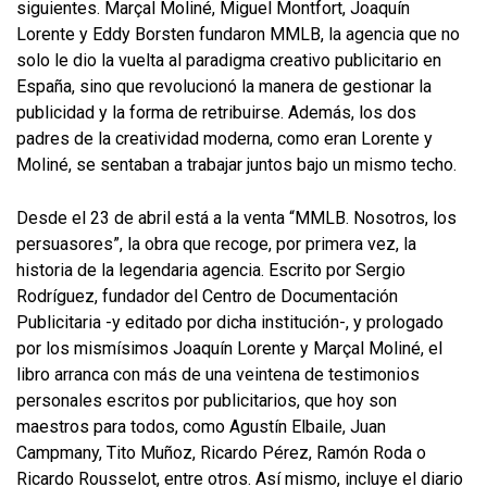
siguientes. Marçal Moliné, Miguel Montfort, Joaquín
Lorente y Eddy Borsten fundaron MMLB, la agencia que no
solo le dio la vuelta al paradigma creativo publicitario en
España, sino que revolucionó la manera de gestionar la
publicidad y la forma de retribuirse. Además, los dos
padres de la creatividad moderna, como eran Lorente y
Moliné, se sentaban a trabajar juntos bajo un mismo techo.
Desde el 23 de abril está a la venta “MMLB. Nosotros, los
persuasores”, la obra que recoge, por primera vez, la
historia de la legendaria agencia. Escrito por Sergio
Rodríguez, fundador del Centro de Documentación
Publicitaria -y editado por dicha institución-, y prologado
por los mismísimos Joaquín Lorente y Marçal Moliné, el
libro arranca con más de una veintena de testimonios
personales escritos por publicitarios, que hoy son
maestros para todos, como Agustín Elbaile, Juan
Campmany, Tito Muñoz, Ricardo Pérez, Ramón Roda o
Ricardo Rousselot, entre otros. Así mismo, incluye el diario