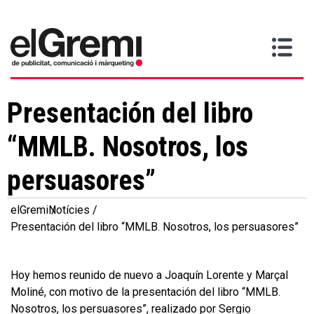
Vull
Gremi
Serveis
Media
Més
Inici
ser
Contacta
informació
>
>
>
soci
Presentación del libro
“MMLB. Nosotros, los
persuasores”
elGremi
Notícies
Presentación del libro “MMLB. Nosotros, los persuasores”
Hoy hemos reunido de nuevo a Joaquín Lorente y Marçal
Moliné, con motivo de la presentación del libro “MMLB.
Nosotros, los persuasores”, realizado por Sergio