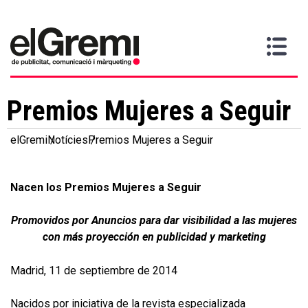
Vull
Gremi
Serveis
Media
Més
Inici
ser
Contacta
informació
>
>
>
soci
Premios Mujeres a Seguir
elGremi
Notícies
Premios Mujeres a Seguir
Nacen los Premios Mujeres a Seguir
Promovidos por Anuncios para dar visibilidad a las mujeres
con más proyección en publicidad y marketing
Madrid, 11 de septiembre de 2014
Nacidos por iniciativa de la revista especializada