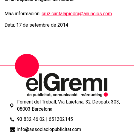
Más información:
cruz.cantalapiedra@anuncios.com
Data: 17 de setembre de 2014
Foment del Treball, Via Laietana, 32 Despatx 303,
08003 Barcelona
93 832 46 02
|
651202145
info@associaciopublicitat.com