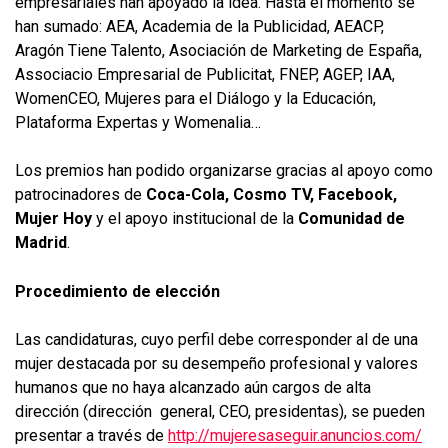
empresariales han apoyado la idea. Hasta el momento se
han sumado: AEA, Academia de la Publicidad, AEACP,
Aragón Tiene Talento, Asociación de Marketing de España,
Associacio Empresarial de Publicitat, FNEP, AGEP, IAA,
WomenCEO, Mujeres para el Diálogo y la Educación,
Plataforma Expertas y Womenalia…
Los premios han podido organizarse gracias al apoyo como
patrocinadores de
Coca-Cola, Cosmo TV, Facebook,
Mujer Hoy
y el apoyo institucional de la
Comunidad de
Madrid
.
Procedimiento de elección
Las candidaturas, cuyo perfil debe corresponder al de una
mujer destacada por su desempeño profesional y valores
humanos que no haya alcanzado aún cargos de alta
dirección (dirección general, CEO, presidentas), se pueden
presentar a través de
http://mujeresaseguir.anuncios.com/