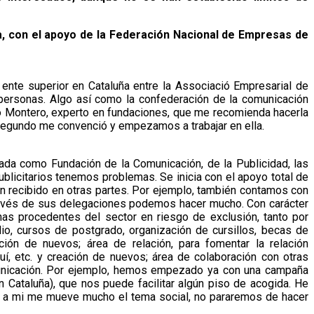
a, con el apoyo de la Federación Nacional de Empresas de
ente superior en Cataluña entre la Associació Empresarial de
n personas. Algo así como la confederación de la comunicación
undo Montero, experto en fundaciones, que me recomienda hacerla
 segundo me convenció y empezamos a trabajar en ella.
rada como Fundación de la Comunicación, de la Publicidad, las
ublicitarios tenemos problemas. Se inicia con el apoyo total de
ien recibido en otras partes. Por ejemplo, también contamos con
través de sus delegaciones podemos hacer mucho. Con carácter
sonas procedentes del sector en riesgo de exclusión, tanto por
, cursos de postgrado, organización de cursillos, becas de
ión de nuevos; área de relación, para fomentar la relación
uí, etc. y creación de nuevos; área de colaboración con otras
omunicación. Por ejemplo, hemos empezado ya con una campaña
Cataluña), que nos puede facilitar algún piso de acogida. He
ue a mi me mueve mucho el tema social, no pararemos de hacer