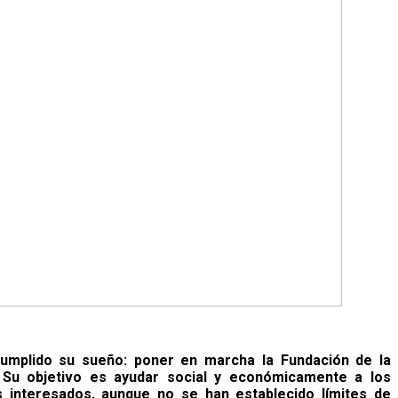
 cumplido su sueño: poner en marcha la Fundación de la
. Su objetivo es ayudar social y económicamente a los
s interesados, aunque no se han establecido límites de