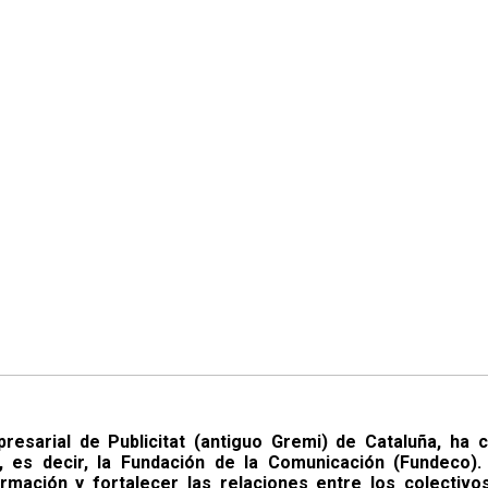
esarial de Publicitat (antiguo Gremi) de Cataluña, ha
o, es decir, la Fundación de la Comunicación (Fundeco)
rmación y fortalecer las relaciones entre los colectivo