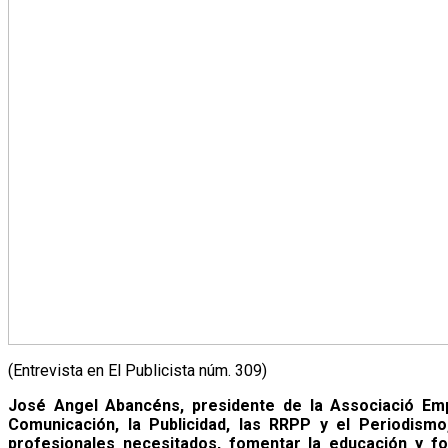
(Entrevista en El Publicista núm. 309)
José Angel Abancéns, presidente de la Associació Empr
Comunicación, la Publicidad, las RRPP y el Periodism
profesionales necesitados, fomentar la educación y fo