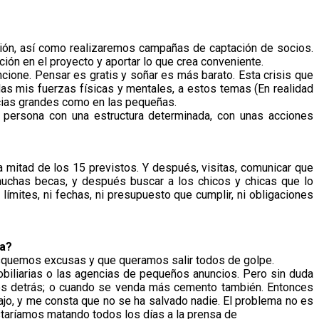
ción, así como realizaremos campañas de captación de socios.
ión en el proyecto y aportar lo que crea conveniente.
uncione. Pensar es gratis y soñar es más barato. Esta crisis que
as mis fuerzas físicas y mentales, a estos temas (En realidad
encias grandes como en las pequeñas.
a persona con una estructura determinada, con unas acciones
 mitad de los 15 previstos. Y después, visitas, comunicar que
muchas becas, y después buscar a los chicos y chicas que lo
ímites, ni fechas, ni presupuesto que cumplir, ni obligaciones
ia?
usquemos excusas y que queramos salir todos de golpe.
biliarias o las agencias de pequeños anuncios. Pero sin duda
os detrás; o cuando se venda más cemento también. Entonces
ajo, y me consta que no se ha salvado nadie. El problema no es
 estaríamos matando todos los días a la prensa de