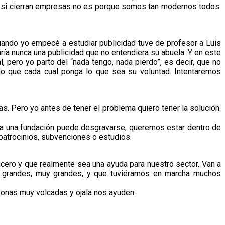
y si cierran empresas no es porque somos tan modernos todos.
ando yo empecé a estudiar publicidad tuve de profesor a Luis
ría nunca una publicidad que no entendiera su abuela. Y en este
 pero yo parto del “nada tengo, nada pierdo”, es decir, que no
o que cada cual ponga lo que sea su voluntad. Intentaremos
Pero yo antes de tener el problema quiero tener la solución.
 a una fundación puede desgravarse, queremos estar dentro de
patrocinios, subvenciones o estudios.
ucero y que realmente sea una ayuda para nuestro sector. Van a
y grandes, muy grandes, y que tuviéramos en marcha muchos
sonas muy volcadas y ojala nos ayuden.