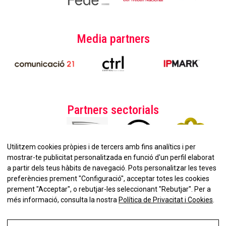
Media partners
Partners sectorials
Utilitzem cookies pròpies i de tercers amb fins analítics i per
mostrar-te publicitat personalitzada en funció d'un perfil elaborat
a partir dels teus hàbits de navegació. Pots personalitzar les teves
preferències prement "Configuració", acceptar totes les cookies
prement "Acceptar", o rebutjar-les seleccionant "Rebutjar". Per a
No et perdis la nostra
més informació, consulta la nostra
Política de Privacitat i Cookies
.
Newsletter!