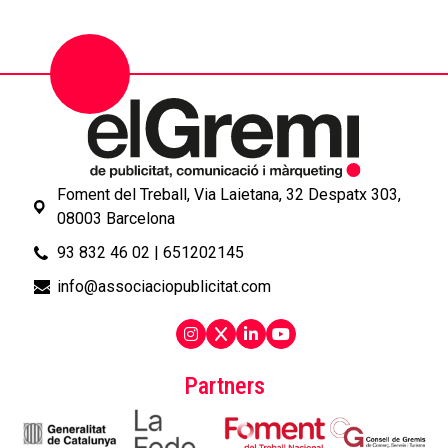
Foment del Treball, Via Laietana, 32 Despatx 303,
08003 Barcelona
93 832 46 02
|
651202145
info@associaciopublicitat.com
Partners