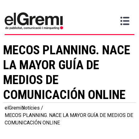
Vull
Gremi
Serveis
Media
Més
Inici
ser
Contacta
informació
>
>
>
soci
MECOS PLANNING. NACE
LA MAYOR GUÍA DE
MEDIOS DE
COMUNICACIÓN ONLINE
elGremi
Notícies
MECOS PLANNING. NACE LA MAYOR GUÍA DE MEDIOS DE
COMUNICACIÓN ONLINE