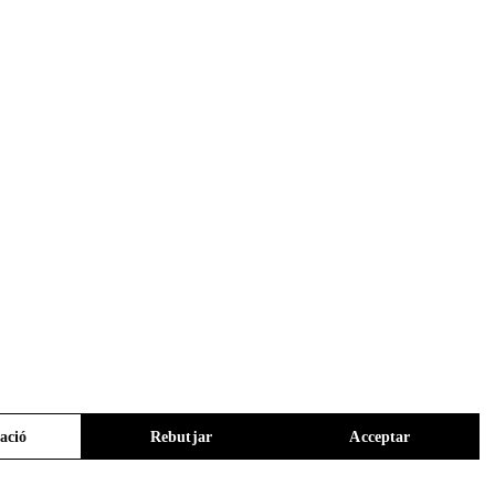
ació
Rebutjar
Acceptar