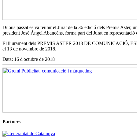
Dijous passat es va reunir el Jurat de la 36 edició dels Premis Aster, u
president José Ángel Abancéns, forma part del Jurat en representació 
El lliurament dels PREMIS ASTER 2018 DE COMUNICACIÓ, ESIC-CATA
el 13 de novembre de 2018.
Data: 16 d'octubre de 2018
Partners