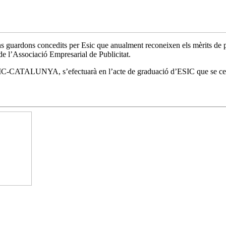
ns guardons concedits per Esic que anualment reconeixen els mèrits de per
de l’Associació Empresarial de Publicitat.
LUNYA, s’efectuarà en l’acte de graduació d’ESIC que se celebrarà