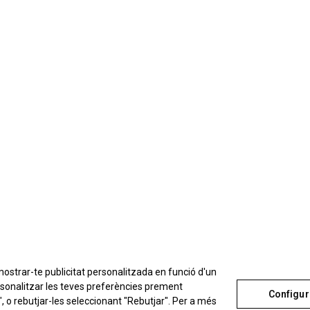
 mostrar-te publicitat personalitzada en funció d'un
ersonalitzar les teves preferències prement
Configur
, o rebutjar-les seleccionant "Rebutjar". Per a més