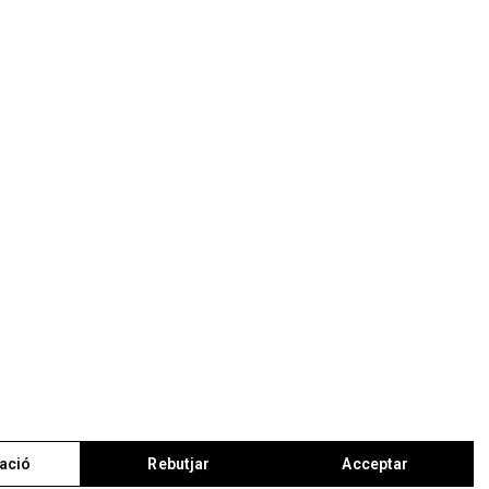
ació
Rebutjar
Acceptar