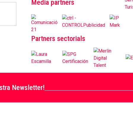
Media partners
Partners sectorials
stra Newsletter!