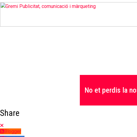
No et perdis la no
Share
Blogger