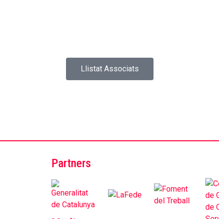
Llistat Associats
Partners