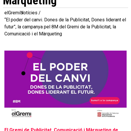
Màrqueting
elGremi
Notícies
“El poder del canvi. Dones de la Publicitat, Dones liderant el
futur”, la campanya pel 8M del Gremi de la Publicitat, la
Comunicació i el Màrqueting
El Gremi de Publicitat, Comunicació i Màrqueting de