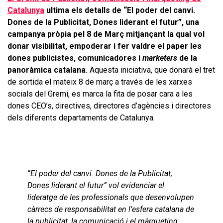
Catalunya
ultima els detalls de “El poder del canvi.
Dones de la Publicitat, Dones liderant el futur”, una
campanya pròpia pel 8 de Març mitjançant la qual vol
donar visibilitat, empoderar i fer valdre el paper les
dones publicistes, comunicadores i
marketers
de la
panoràmica catalana.
Aquesta iniciativa, que donarà el tret
de sortida el mateix 8 de març a través de les xarxes
socials del Gremi, es marca la fita de posar cara a les
dones CEO’s, directives, directores d’agències i directores
dels diferents departaments de Catalunya.
“El poder del canvi. Dones de la Publicitat,
Dones liderant el futur” vol evidenciar el
lideratge de les professionals que desenvolupen
càrrecs de responsabilitat en l’esfera catalana de
la publicitat, la comunicació i el màrqueting