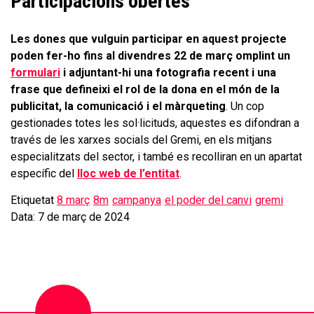
Participacions obertes
Les dones que vulguin participar en aquest projecte
poden fer-ho fins al divendres 22 de març
omplint un
formulari
i adjuntant-hi una fotografia recent i una
frase que defineixi el rol de la dona en el món de la
publicitat, la comunicació i el màrqueting
. Un cop
gestionades totes les sol·licituds, aquestes es difondran a
través de les xarxes socials del Gremi, en els mitjans
especialitzats del sector, i també es recolliran en un apartat
específic del
lloc web de l’entitat
.
Etiquetat
8 març
8m
campanya
el poder del canvi
gremi
Data: 7 de març de 2024