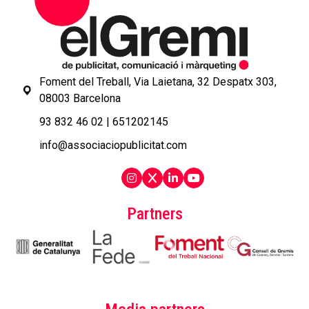
Foment del Treball, Via Laietana, 32 Despatx 303,
08003 Barcelona
93 832 46 02
|
651202145
info@associaciopublicitat.com
Partners