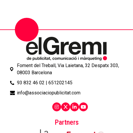
Foment del Treball, Via Laietana, 32 Despatx 303,
08003 Barcelona
93 832 46 02
|
651202145
info@associaciopublicitat.com
Partners