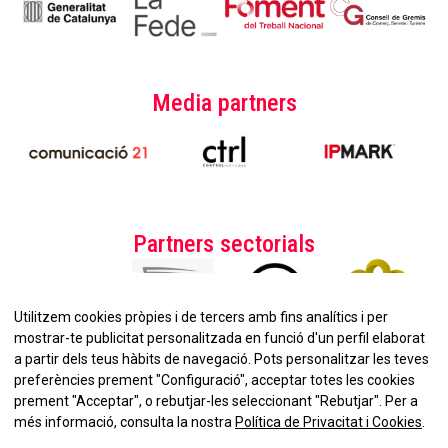
Media partners
Partners sectorials
Utilitzem cookies pròpies i de tercers amb fins analítics i per
mostrar-te publicitat personalitzada en funció d'un perfil elaborat
a partir dels teus hàbits de navegació. Pots personalitzar les teves
preferències prement "Configuració", acceptar totes les cookies
prement "Acceptar", o rebutjar-les seleccionant "Rebutjar". Per a
No et perdis la nostra
més informació, consulta la nostra
Política de Privacitat i Cookies
.
Newsletter!