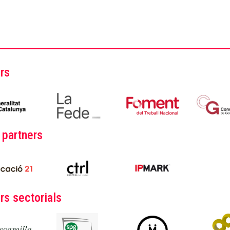
rs
 partners
rs sectorials