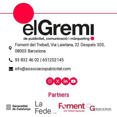
Foment del Treball, Via Laietana, 32 Despatx 303,
08003 Barcelona
93 832 46 02
|
651202145
info@associaciopublicitat.com
Partners