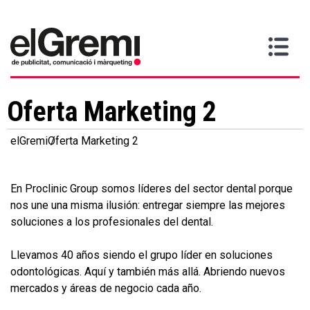
Vull
Gremi
Serveis
Media
Més
Inici
ser
Contacta
informació
>
>
>
soci
Oferta Marketing 2
elGremi
Oferta Marketing 2
En Proclinic Group somos líderes del sector dental porque
nos une una misma ilusión: entregar siempre las mejores
soluciones a los profesionales del dental.
Llevamos 40 años siendo el grupo líder en soluciones
odontológicas. Aquí y también más allá. Abriendo nuevos
mercados y áreas de negocio cada año.