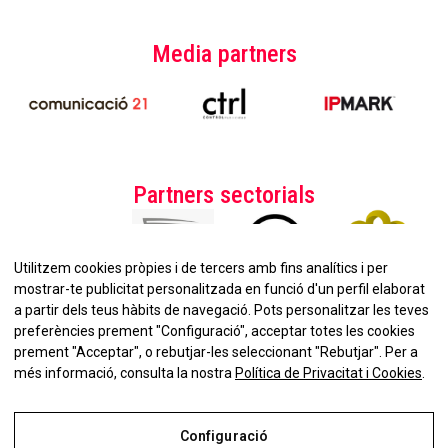
Media partners
Partners sectorials
Utilitzem cookies pròpies i de tercers amb fins analítics i per
mostrar-te publicitat personalitzada en funció d'un perfil elaborat
a partir dels teus hàbits de navegació. Pots personalitzar les teves
preferències prement "Configuració", acceptar totes les cookies
prement "Acceptar", o rebutjar-les seleccionant "Rebutjar". Per a
No et perdis la nostra
més informació, consulta la nostra
Política de Privacitat i Cookies
.
Newsletter!
Configuració