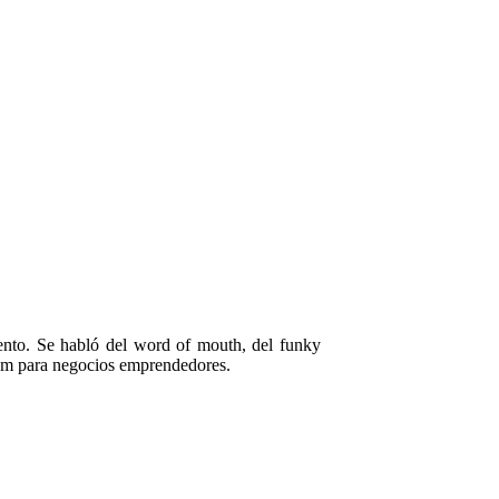
iento. Se habló del word of mouth, del funky
oom para negocios emprendedores.