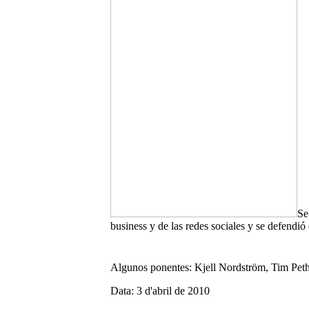
Se
business y de las redes sociales y se defen
Algunos ponentes: Kjell Nordström, Tim Peth
Data: 3 d'abril de 2010