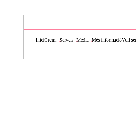
Inici
Gremi
Serveis
Media
Més informació
Vull se