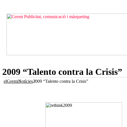
2009 “Talento contra la Crisis”
elGremi
Notícies
2009 “Talento contra la Crisis”