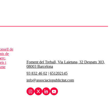
Foment del Treball, Via Laietana, 32 Despatx 303,
08003 Barcelona
93 832 46 02
|
651202145
info@associaciopublicitat.com