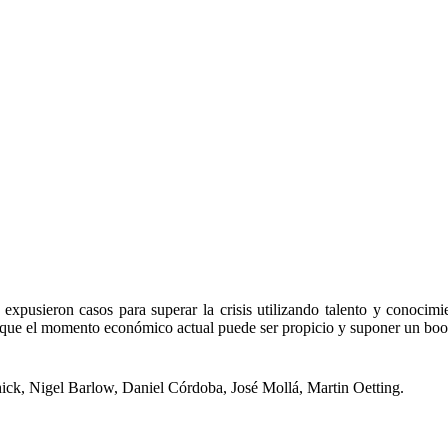
 expusieron casos para superar la crisis utilizando talento y conocim
dió que el momento económico actual puede ser propicio y suponer un b
ick, Nigel Barlow, Daniel Córdoba, José Mollá, Martin Oetting.