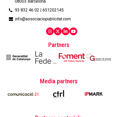
08003 Barcelona
93 832 46 02
|
651202145
info@associaciopublicitat.com
Partners
Media partners