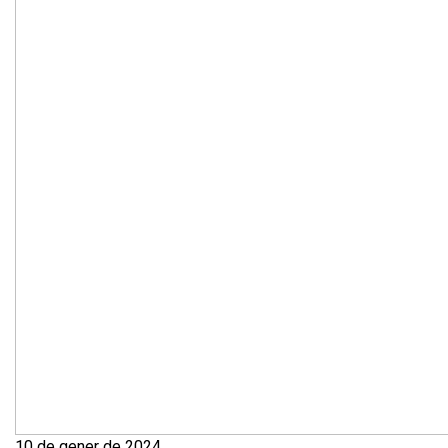
10 de gener de 2024