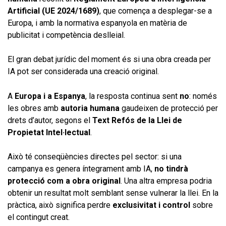
Artificial (UE 2024/1689)
, que comença a desplegar-se a
Europa, i amb la normativa espanyola en matèria de
publicitat i competència deslleial.
El gran debat jurídic del moment és si una obra creada per
IA pot ser considerada una creació original.
A
Europa i a Espanya
, la resposta continua sent
no
: només
les obres amb
autoria humana
gaudeixen de protecció per
drets d’autor, segons el
Text Refós de la Llei de
Propietat Intel·lectual
.
Això té conseqüències directes pel sector: si una
campanya es genera íntegrament amb IA,
no tindrà
protecció com a obra original
. Una altra empresa podria
obtenir un resultat molt semblant sense vulnerar la llei. En la
pràctica, això significa perdre
exclusivitat i control
sobre
el contingut creat.