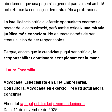
obertament que una peça s’ha generat parcialment amb IA
pot reforçar la confiança i demostrar ètica professional.
La intel·ligència artificial ofereix oportunitats enormes al
sector de la comunicació, però també exigeix
una mirada
jurídica més conscient
. No es tracta només de ser
creatius, sinó de ser responsables.
Perquè, encara que la creativitat pugui ser artificial,
la
responsabilitat continuarà sent plenament humana
.
Laura Escamilla
Advocada. Especialista en Dret Empresarial,
Consultora, Advocada en exercici i reestructuradora
concursal.
Etiquetat
ia
legal
publicidad
recomendaciones
Data: 11 de novembre de 2025