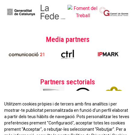
Media partners
Partners sectorials
Utilitzem cookies pròpies i de tercers amb fins analítics i per
mostrar-te publicitat personalitzada en funció d'un perfil elaborat
a partir dels teus hàbits de navegació. Pots personalitzar les teves
preferències prement "Configuració", acceptar totes les cookies
prement "Acceptar", o rebutjar-les seleccionant "Rebutjar". Per a
No et perdis la nostra