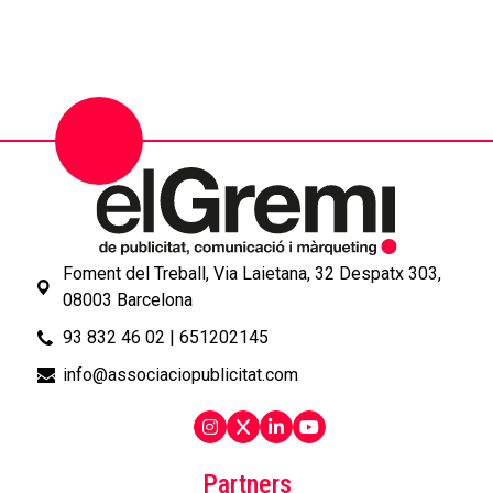
Foment del Treball, Via Laietana, 32 Despatx 303,
08003 Barcelona
93 832 46 02
|
651202145
info@associaciopublicitat.com
Partners