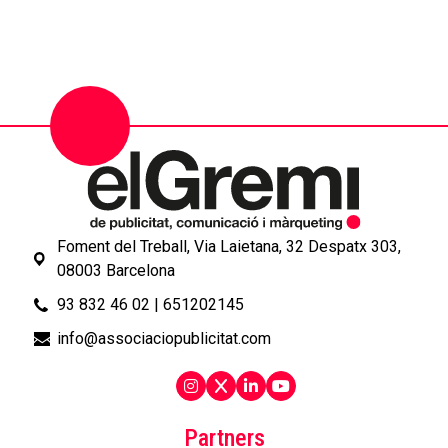
Foment del Treball, Via Laietana, 32 Despatx 303,
08003 Barcelona
93 832 46 02
|
651202145
info@associaciopublicitat.com
Partners