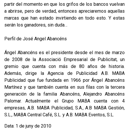
partir del momento en que los grifos de los bancos vuelvan
a abrirse, pero de verdad, entonces apreciaremos aquellas
marcas que han estado invirtiendo en todo esto. Y estas
serán los ganadores, sin duda…
Perfil de José Angel Abancéns
Ángel Abancéns es el presidente desde el mes de marzo
de 2008 de la Associació Empresarial de Publicitat, un
gremio que cuenta con más de 80 años de historia.
Además, dirige la Agencia de Publicidad A.B. MABA
Publicidad que fue fundada en 1966 por Ángel Abancéns
Martínez y que también cuenta en sus filas con la tercera
generación de la familia Abancéns, Alejandro Abancéns
Palomar. Actualmente el Grupo MABA cuenta con 4
empresas, A.B. MABA Publicidad, S.A., A.B MABA Gestión,
S.L., MABA Central Café, S.L. y A.B. MABA Eventos, S.L.
Data: 1 de juny de 2010