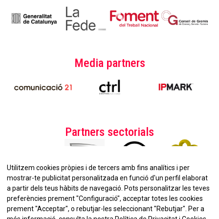
Media partners
Partners sectorials
Utilitzem cookies pròpies i de tercers amb fins analítics i per
mostrar-te publicitat personalitzada en funció d'un perfil elaborat
a partir dels teus hàbits de navegació. Pots personalitzar les teves
preferències prement "Configuració", acceptar totes les cookies
prement "Acceptar", o rebutjar-les seleccionant "Rebutjar". Per a
No et perdis la nostra