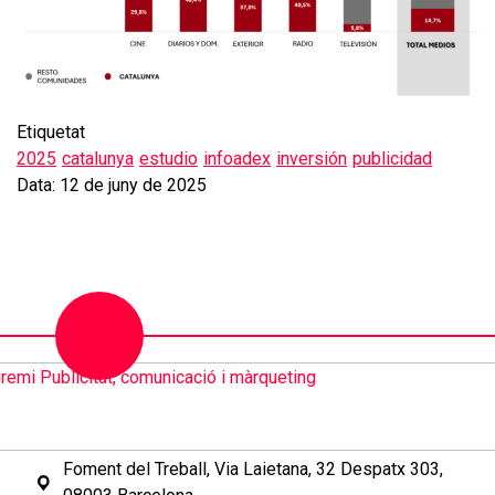
Etiquetat
2025
catalunya
estudio
infoadex
inversión
publicidad
Data: 12 de juny de 2025
Foment del Treball, Via Laietana, 32 Despatx 303,