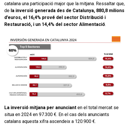
catalana una participació major que la mitjana. Ressaltar que,
de
la inversió generada des de Catalunya, 880,8 milions
d’euros, el 16,4% prové del sector Distribució i
Restauració, i un 14,4% del sector Alimentació
.
La inversió mitjana per anunciant
en el total mercat se
situa en 2024 en 97.300 €. En el cas dels anunciants
catalans aquesta xifra ascendeix a 120.900 €.