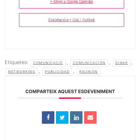
+ Afegir a Google Calendar
Exportació a + iCal / Outlook
Etiquetes:
,
,
,
COMUNICACIÓ
COMUNICACIÓN
DINAR
,
,
NETWORKING
PUBLICIDAD
REUNIÓN
COMPARTEIX AQUEST ESDEVENIMENT