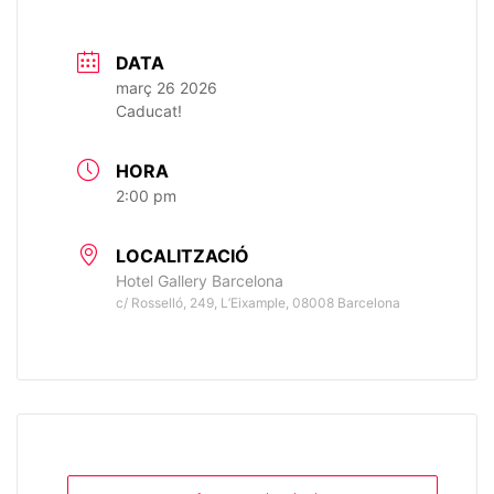
DATA
març 26 2026
Caducat!
HORA
2:00 pm
LOCALITZACIÓ
Hotel Gallery Barcelona
c/ Rosselló, 249, L’Eixample, 08008 Barcelona