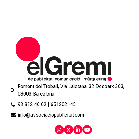
Foment del Treball, Via Laietana, 32 Despatx 303,
08003 Barcelona
93 832 46 02
|
651202145
info@associaciopublicitat.com