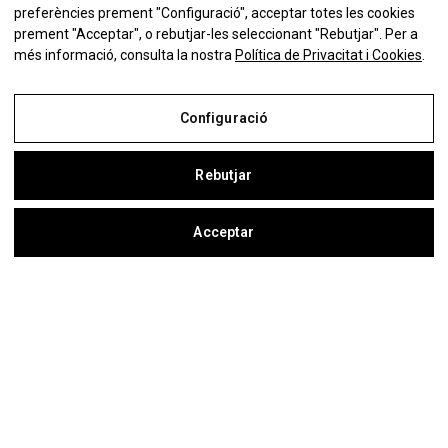
preferències prement "Configuració", acceptar totes les cookies
prement "Acceptar", o rebutjar-les seleccionant "Rebutjar". Per a
més informació, consulta la nostra
Política de Privacitat i Cookies
.
Configuració
Rebutjar
Acceptar