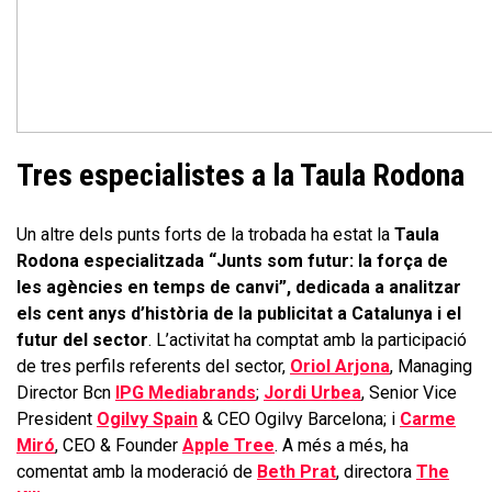
Tres especialistes a la Taula Rodona
Un altre dels punts forts de la trobada ha estat la
Taula
Rodona especialitzada “Junts som futur: la força de
les agències en temps de canvi”, dedicada a analitzar
els cent anys d’història de la publicitat a Catalunya i el
futur del sector
. L’activitat ha comptat amb la participació
de tres perfils referents del sector,
Oriol Arjona
, Managing
Director Bcn
IPG Mediabrands
;
Jordi Urbea
, Senior Vice
President
Ogilvy Spain
& CEO Ogilvy Barcelona; i
Carme
Miró
, CEO & Founder
Apple Tree
. A més a més, ha
comentat amb la moderació de
Beth Prat
, directora
The