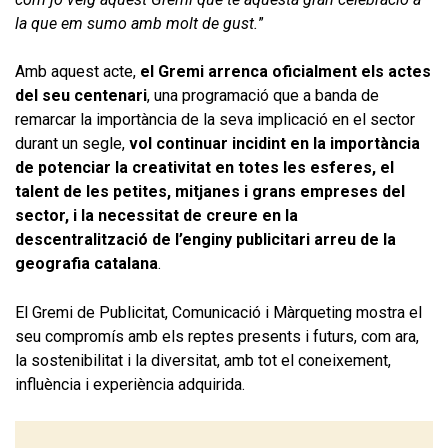
la que em sumo amb molt de gust.
”
Amb aquest acte,
el Gremi arrenca oficialment els actes
del seu centenari
, una programació que a banda de
remarcar la importància de la seva implicació en el sector
durant un segle,
vol continuar incidint en la importància
de potenciar la creativitat en totes les esferes, el
talent de les petites, mitjanes i grans empreses del
sector, i la necessitat de creure en la
descentralització de l’enginy publicitari arreu
de la
geografia catalana
.
El Gremi de Publicitat, Comunicació i Màrqueting mostra el
seu compromís amb els reptes presents i futurs, com ara,
la sostenibilitat i la diversitat, amb tot el coneixement,
influència i experiència adquirida.