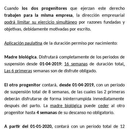
Cuando
los dos progenitores
que ejerzan este derecho
trabajen para la misma empresa
, la dirección empresarial
podrá limitar su ejercicio simultáneo
por razones fundadas y
objetivas, debidamente motivadas por escrito
.
Aplicación paulatina
de la duración permiso por nacimiento:
Madre biológica
.
Disfrutará completamente de los periodos de
suspensión desde
01-04-2019:
16 semanas
de duración total
.
Las 6 primeras
semanas son de disfrute obligado.
El otro progenitor
contará,
desde 01-04-2019,
con un período
de suspensión total de
8 semanas
, de las cuales las
2 primeras
deberán disfrutarse de forma ininterrumpida inmediatamente
después del parto. La
madre biológica
puede
ceder
al otro
progenitor hasta
4 semanas
de su descanso no obligatorio.
A partir del 01-01-2020,
contará con un período total de
12