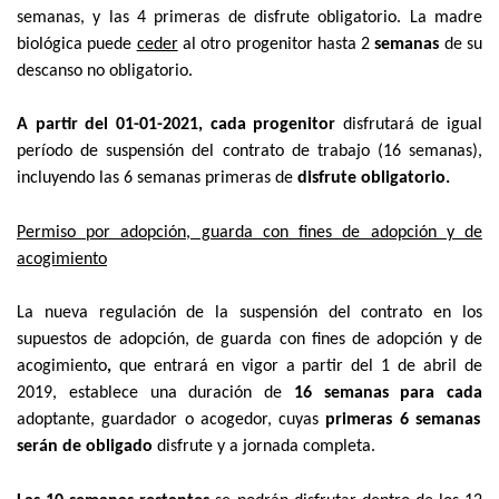
semanas
, y las
4 primeras
de disfrute obligatorio. La madre
biológica puede
ceder
al otro progenitor hasta 2
semanas
de su
descanso no obligatorio.
A partir del 01-01-2021,
cada progenitor
disfrutará de igual
período de suspensión del contrato de trabajo
(16 semanas
),
incluyendo las
6 semanas
primeras de
disfrute obligatorio.
Permiso por adopción, guarda con fines de adopción y de
acogimiento
La nueva regulación de la suspensión del contrato en los
supuestos de adopción, de guarda con fines de adopción y de
acogimiento
,
que entrará en vigor a partir del
1 de abril de
2019,
establece una duración de
16 semanas
para cada
adoptante, guardador o acogedor, cuyas
primeras 6 semanas
serán de obligado
disfrute y a jornada completa.