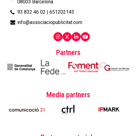
08003 Barcelona
93 832 46 02
|
651202145
info@associaciopublicitat.com
Partners
Media partners