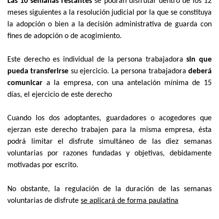
Las 10 semanas restantes
se podrán disfrutar dentro de los 12
meses siguientes a la resolución judicial por la que se constituya
la adopción o bien a la decisión administrativa de guarda con
fines de adopción o de acogimiento.
Este derecho es individual de la persona trabajadora
sin que
pueda transferirse
su ejercicio. La persona trabajadora
deberá
comunicar
a la empresa, con una antelación mínima de 15
días, el ejercicio de este derecho
Cuando los dos adoptantes, guardadores o acogedores que
ejerzan este derecho trabajen para la misma empresa, ésta
podrá limitar el disfrute simultáneo de las diez semanas
voluntarias por razones fundadas y objetivas, debidamente
motivadas por escrito.
No obstante, la regulación de la duración de las semanas
voluntarias de disfrute
se aplicará de forma paulatina