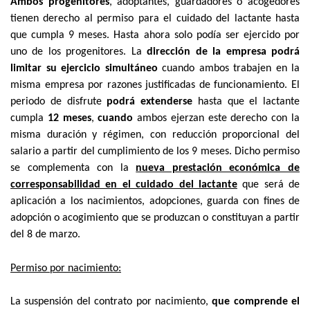
Ambos progenitores
, adoptantes, guardadores o acogedores
tienen derecho al permiso para el cuidado del lactante hasta
que cumpla 9 meses. Hasta ahora solo podía ser ejercido por
uno de los progenitores. La
dirección de la empresa podrá
limitar su ejercicio simultáneo
cuando ambos trabajen en la
misma empresa por razones justificadas de funcionamiento. El
periodo de disfrute
podrá extenderse
hasta que el lactante
cumpla
12 meses
,
cuando
ambos ejerzan este derecho con la
misma duración y régimen, con reducción proporcional del
salario a partir del cumplimiento de los 9 meses. Dicho permiso
se complementa con la
nueva prestación económica de
corresponsabilidad en el cuidado del lactante
que será de
aplicación a los nacimientos, adopciones, guarda con fines de
adopción o acogimiento que se produzcan o constituyan a partir
del 8 de marzo.
Permiso por nacimiento:
La suspensión del contrato por nacimiento,
que comprende el