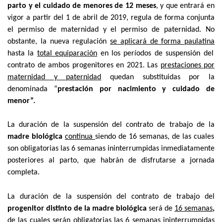
parto y el cuidado de menores de 12 meses
, y que entrará en
vigor a partir del
1 de abril de 2019,
regula de forma conjunta
el permiso de maternidad y el permiso de paternidad.
No
obstante, la nueva regulación
se aplicará de forma paulatina
hasta la
total equiparación
en los períodos de suspensión del
contrato de ambos progenitores en 2021. L
as
prestaciones por
maternidad y paternidad
quedan substituidas por la
denominada “
prestación por nacimiento y cuidado de
menor”.
La duración de la suspensión del
contrato de trabajo de la
madre biológica
continua
siendo de 16 semanas, de las cuales
son obligatorias las 6 semanas
ininterrumpidas inmediatamente
posteriores al parto, que habrán de disfrutarse a
jornada
completa.
La duración de la suspensión del
contrato de trabajo
del
progenitor distinto de la madre biológica
será de
16 semanas
,
de las cuales serán
obligatorias las 6 semanas
ininterrumpidas