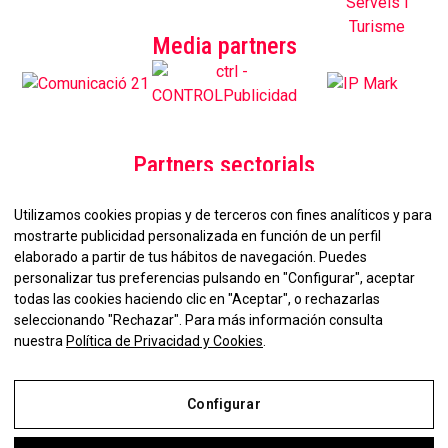
Media partners
Partners sectorials
Utilizamos cookies propias y de terceros con fines analíticos y para
mostrarte publicidad personalizada en función de un perfil
elaborado a partir de tus hábitos de navegación. Puedes
personalizar tus preferencias pulsando en "Configurar", aceptar
todas las cookies haciendo clic en "Aceptar", o rechazarlas
seleccionando "Rechazar". Para más información consulta
No et perdis la nostra
nuestra
Política de Privacidad y Cookies
.
Newsletter!
Configurar