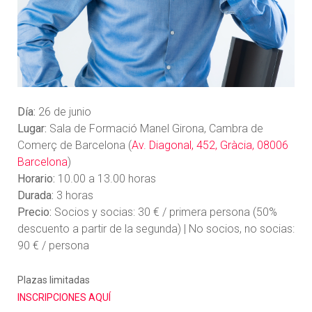
Día:
26 de junio
Lugar:
Sala de Formació Manel Girona, Cambra de
Comerç de Barcelona (
Av. Diagonal, 452, Gràcia, 08006
Barcelona
)
Horario:
10.00 a 13.00 horas
Durada:
3 horas
Precio:
Socios y socias: 30 € / primera persona (50%
descuento a partir de la segunda) | No socios, no socias:
90 € / persona
Plazas limitadas
INSCRIPCIONES AQUÍ