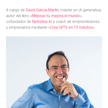
A cargo de
David García Martín
, máster en IA generativa,
autor del libro «
Mejoras tú, mejora el mundo
«,
cofundador de
Netretina AI
y
coach
de emprendedores
y empresarios mediante «
Crea GPTs en 15 minutos
«.