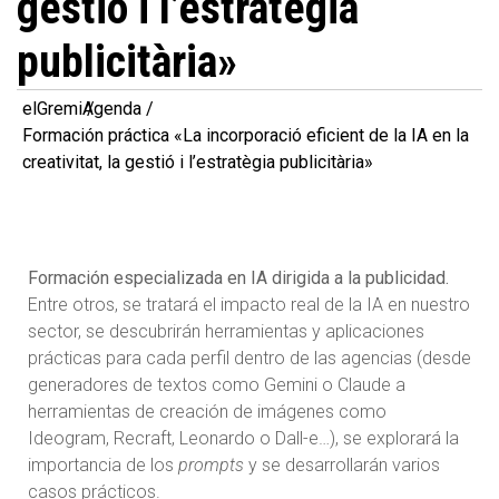
gestió i l’estratègia
publicitària»
elGremi
Agenda
Formación práctica «La incorporació eficient de la IA en la
creativitat, la gestió i l’estratègia publicitària»
Formación especializada en IA dirigida a la publicidad.
Entre otros, se tratará el impacto real de la IA en nuestro
sector, se descubrirán herramientas y aplicaciones
prácticas para cada perfil dentro de las agencias (desde
generadores de textos como Gemini o Claude a
herramientas de creación de imágenes como
Ideogram, Recraft, Leonardo o Dall-e…), se explorará la
importancia de los
prompts
y se desarrollarán varios
casos prácticos.