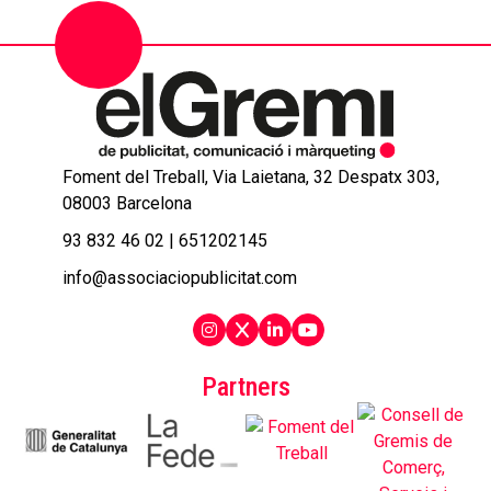
Foment del Treball, Via Laietana, 32 Despatx 303,
08003 Barcelona
93 832 46 02
|
651202145
info@associaciopublicitat.com
Partners