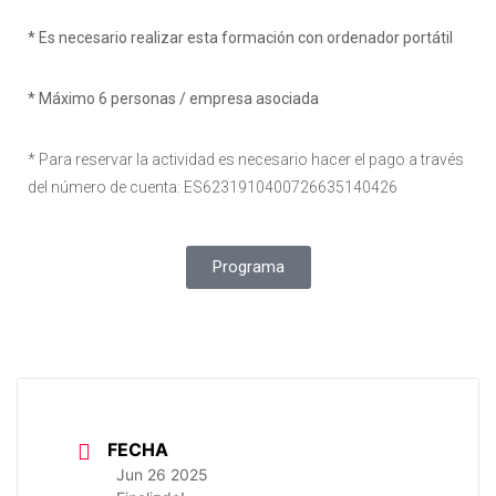
* Es necesario realizar esta formación con ordenador portátil
* Máximo 6 personas / empresa asociada
* Para reservar la actividad es necesario hacer el pago a través
del número de cuenta: ES6231910400726635140426
Programa
FECHA
Jun 26 2025