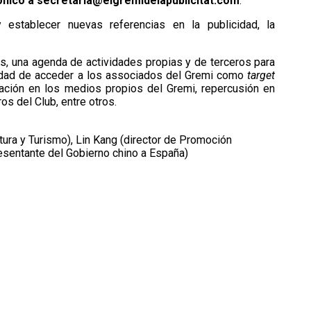
ónico a
secretaria@elgremidelapublicitat.com
.
 establecer nuevas referencias en la publicidad, la
, una agenda de actividades propias y de terceros para
lidad de acceder a los associados del Gremi como
target
ación en los medios propios del
Gremi
, repercusión en
s del Club, entre otros.