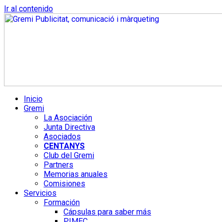
Ir al contenido
Inicio
Gremi
La Asociación
Junta Directiva
Asociados
CENTANYS
Club del Gremi
Partners
Memorias anuales
Comisiones
Servicios
Formación
Cápsulas para saber más
PIMEC