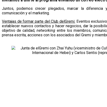
invitamos a unirte al programa enviando un correo electr
Juntos, podemos crecer plegados, marcar la diferencia y
comunicación y el marketing.
Ventajas de formar parte del Club
delGremi
:
Eventos exclusivos
establecer nuevos contactos y hacer negocios, dar la posibi
objetivo de calidad,
networking
entre los miembros, comunic
prensa escrita, acciones con los asociados del
Gremi
y miembro