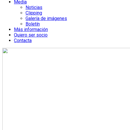
Media
Noticias
Clipping
Galería de imágenes
Boletín
Más información
Quiero ser socio
Contacta