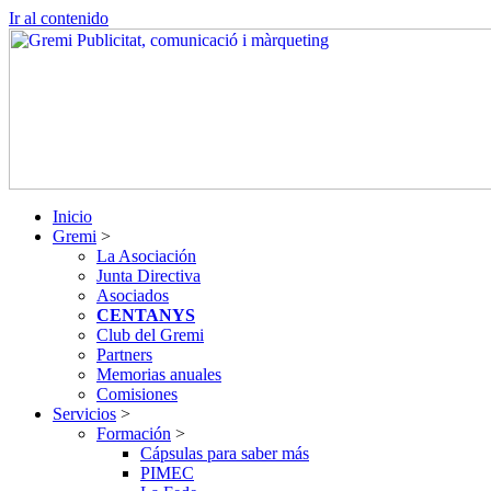
Ir al contenido
Inicio
Gremi
>
La Asociación
Junta Directiva
Asociados
CENTANYS
Club del Gremi
Partners
Memorias anuales
Comisiones
Servicios
>
Formación
>
Cápsulas para saber más
PIMEC