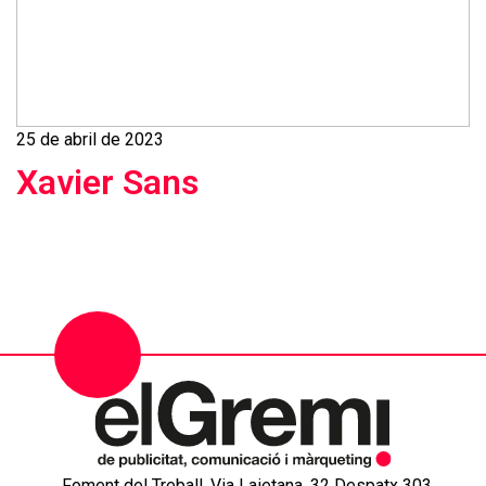
25 de abril de 2023
Xavier Sans
Foment del Treball, Via Laietana, 32 Despatx 303,