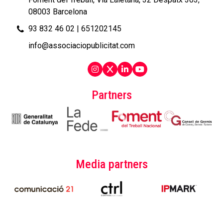
08003 Barcelona
93 832 46 02
|
651202145
info@associaciopublicitat.com
Partners
Media partners