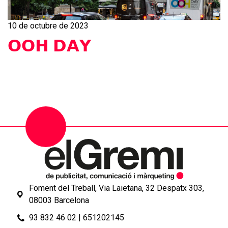
10 de octubre de 2023
𝗢𝗢𝗛 𝗗𝗔𝗬
Foment del Treball, Via Laietana, 32 Despatx 303,
08003 Barcelona
93 832 46 02
|
651202145