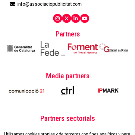
info@associaciopublicitat.com
Partners
Media partners
Partners sectorials
Utilizamos cookies propias y de terceros con fines analíticos y para