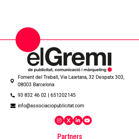
Foment del Treball, Via Laietana, 32 Despatx 303,
08003 Barcelona
93 832 46 02
|
651202145
info@associaciopublicitat.com
Partners