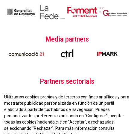
Media partners
Partners sectorials
Utilizamos cookies propias y de terceros con fines analíticos y para
mostrarte publicidad personalizada en función de un perfil
elaborado a partir de tus hábitos de navegación. Puedes
personalizar tus preferencias pulsando en "Configurar", aceptar
todas las cookies haciendo clic en "Aceptar", o rechazarlas
seleccionando "Rechazar". Para más información consulta
No et perdis la nostra