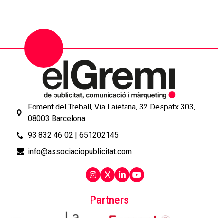
Foment del Treball, Via Laietana, 32 Despatx 303,
08003 Barcelona
93 832 46 02
|
651202145
info@associaciopublicitat.com
Partners