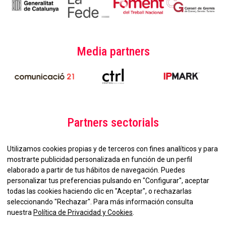
Media partners
Partners sectorials
Utilizamos cookies propias y de terceros con fines analíticos y para
mostrarte publicidad personalizada en función de un perfil
elaborado a partir de tus hábitos de navegación. Puedes
personalizar tus preferencias pulsando en "Configurar", aceptar
todas las cookies haciendo clic en "Aceptar", o rechazarlas
seleccionando "Rechazar". Para más información consulta
No et perdis la nostra
nuestra
Política de Privacidad y Cookies
.
Newsletter!