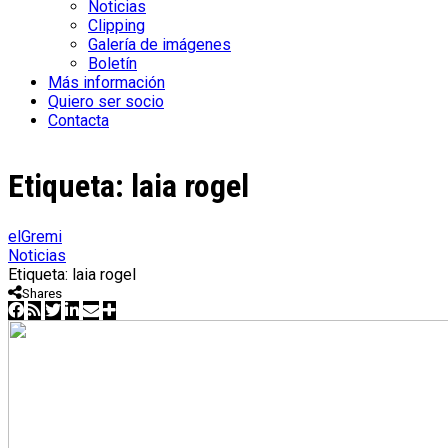
Noticias
Clipping
Galería de imágenes
Boletín
Más información
Quiero ser socio
Contacta
Etiqueta:
laia rogel
elGremi
Noticias
Etiqueta: laia rogel
Shares