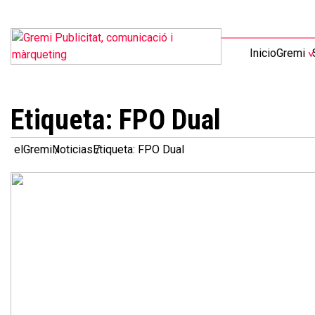
Inicio
Gremi
Etiqueta:
FPO Dual
elGremi
Noticias
Etiqueta: FPO Dual