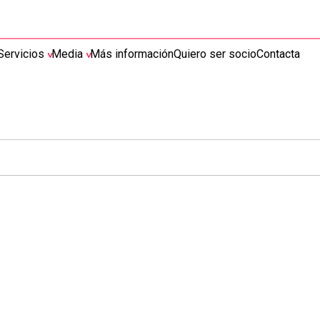
Servicios
Media
Más información
Quiero ser socio
Contacta