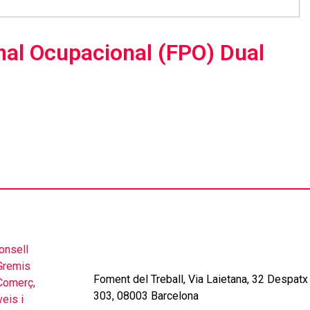
onal Ocupacional (FPO) Dual
Foment del Treball, Via Laietana, 32 Despatx
303, 08003 Barcelona