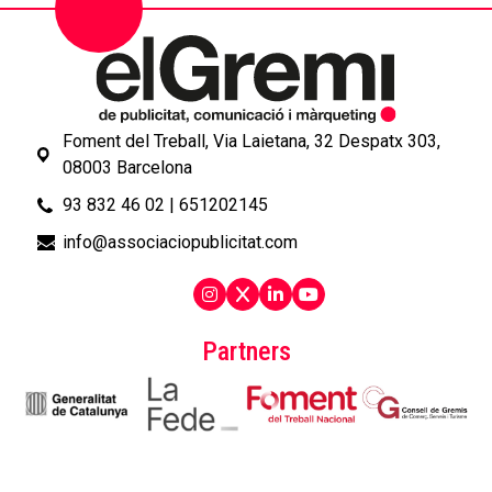
Foment del Treball, Via Laietana, 32 Despatx 303,
08003 Barcelona
93 832 46 02
|
651202145
info@associaciopublicitat.com
Partners