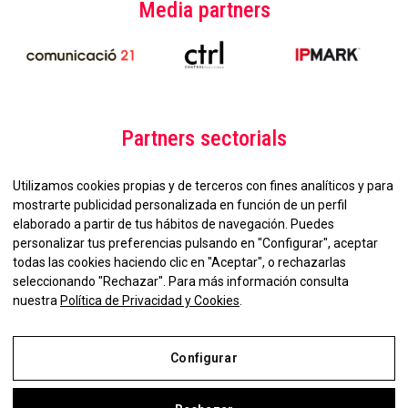
Media partners
Partners sectorials
Utilizamos cookies propias y de terceros con fines analíticos y para
mostrarte publicidad personalizada en función de un perfil
elaborado a partir de tus hábitos de navegación. Puedes
personalizar tus preferencias pulsando en "Configurar", aceptar
todas las cookies haciendo clic en "Aceptar", o rechazarlas
seleccionando "Rechazar". Para más información consulta
No et perdis la nostra
nuestra
Política de Privacidad y Cookies
.
Newsletter!
Configurar