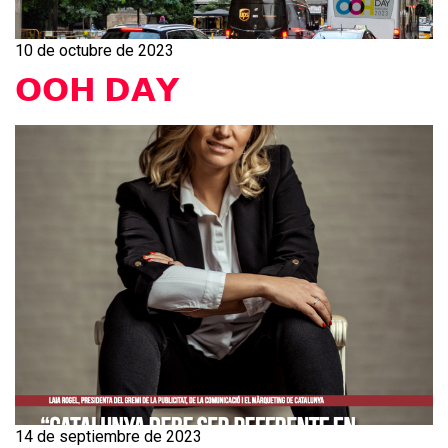
10 de octubre de 2023
𝗢𝗢𝗛 𝗗𝗔𝗬
14 de septiembre de 2023