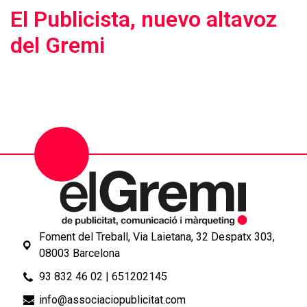
El Publicista, nuevo altavoz
del Gremi
Foment del Treball, Via Laietana, 32 Despatx 303,
08003 Barcelona
93 832 46 02
|
651202145
info@associaciopublicitat.com