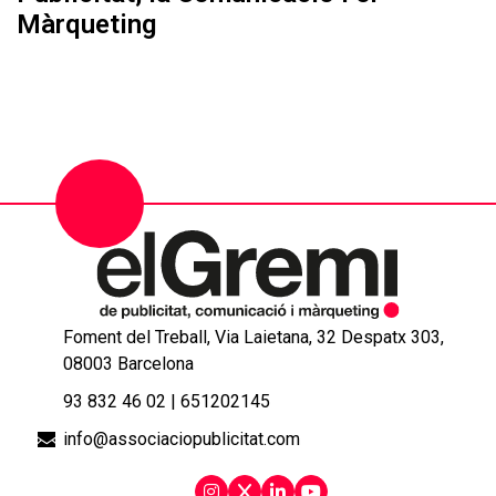
Màrqueting
Foment del Treball, Via Laietana, 32 Despatx 303,
08003 Barcelona
93 832 46 02
|
651202145
info@associaciopublicitat.com