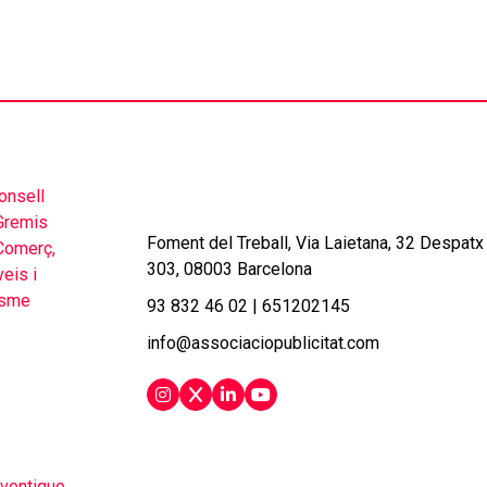
Foment del Treball, Via Laietana, 32 Despatx
303, 08003 Barcelona
93 832 46 02
|
651202145
info@associaciopublicitat.com