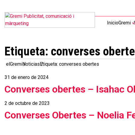
Inicio
Gremi
Etiqueta:
converses obert
elGremi
Noticias
Etiqueta: converses obertes
31 de enero de 2024
Converses obertes – Isahac Ol
2 de octubre de 2023
Converses Obertes – Noelia F