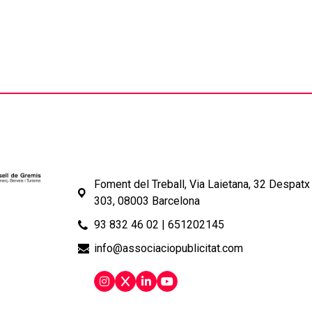
Foment del Treball, Via Laietana, 32 Despatx
303, 08003 Barcelona
93 832 46 02
|
651202145
info@associaciopublicitat.com