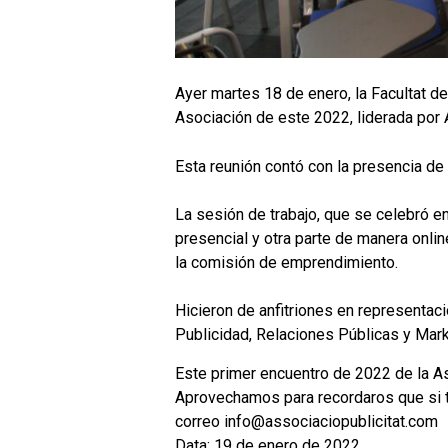
Ayer martes 18 de enero, la Facultat de
Asociación de este 2022, liderada por 
Esta reunión contó con la presencia de
La sesión de trabajo, que se celebró en
presencial y otra parte de manera onli
la comisión de emprendimiento.
Hicieron de anfitriones en representac
Publicidad, Relaciones Públicas y Mark
Este primer encuentro de 2022 de la As
Aprovechamos para recordaros que si te
correo info@associaciopublicitat.com
Data: 19 de enero de 2022