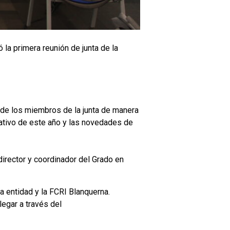
 la primera reunión de junta de la
te de los miembros de la junta de manera
eativo de este año y las novedades de
director y coordinador del Grado en
 entidad y la FCRI Blanquerna.
legar a través del