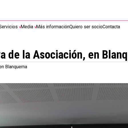
Servicios
Media
Más información
Quiero ser socio
Contacta
va de la Asociación, en Blan
 en Blanquerna