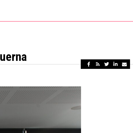
querna