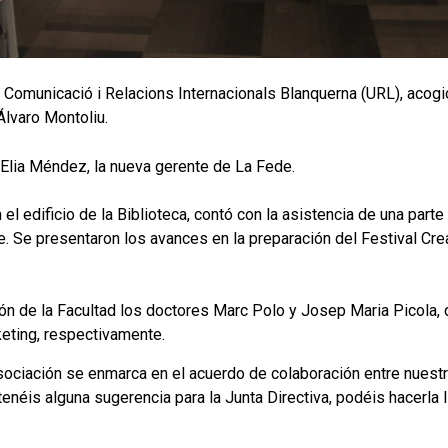
 Comunicació i Relacions Internacionals Blanquerna (URL), acogió
Álvaro Montoliu.
 Elia Méndez, la nueva gerente de La Fede.
 el edificio de la Biblioteca, contó con la asistencia de una par
ne. Se presentaron los avances en la preparación del Festival Cr
ión de la Facultad los doctores Marc Polo y Josep Maria Picola, 
eting, respectivamente.
ociación se enmarca en el acuerdo de colaboración entre nuestra
néis alguna sugerencia para la Junta Directiva, podéis hacerla l