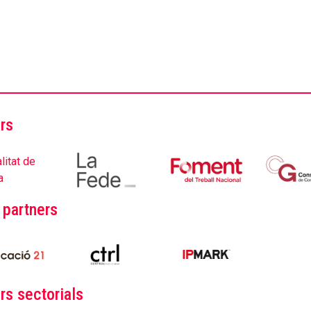
rs
 partners
rs sectorials